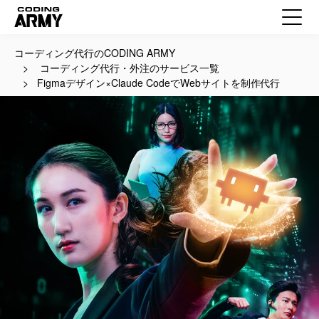
コーディング代行のCODING ARMY
コーディング代行・外注のサービス一覧
Figmaデザイン×Claude CodeでWebサイトを制作代行