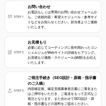
お問い合わせ
お電話もしくは専用のお問い合わせフォームか
STEP 1
ら、ご依頼内容・希望スケジュール・参考サイ
トなどをお知らせください。担当者よりご連絡
いたします。
お見積もり
必要に応じてコーディングに長年関わったコン
STEP 2
シェルジュがWebサイトの詳細をヒアリング。
お見積もり価格・スケジュール(納期)をお伝え
いたします。
ご発注手続き（SEO設計・原稿・指示書
のご入稿）
内容確定後、確定見積書兼発注書にご署名また
STEP 3
はご押印をいただき、ご返送をもって正式なご
発注となります。また合わせてSEO設計・原
稿・指示書などの資料をご提出ください。