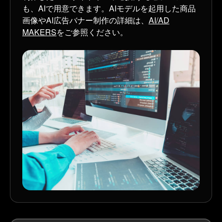
も、AIで用意できます。AIモデルを起用した商品
画像やAI広告バナー制作の詳細は、
AI/AD
MAKERS
をご参照ください。