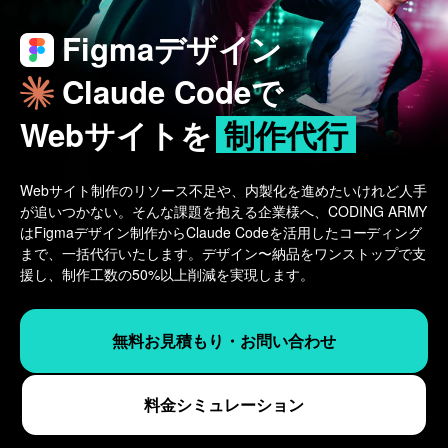
Figmaデザイン
Claude Codeで
Webサイトを
制作代行
Webサイト制作のリソース不足や、内製化を進めたいけれど人手
が追いつかない。そんな課題を抱える企業様へ、CODING ARMY
はFigmaデザイン制作からClaude Codeを活用したコーディング
まで、一括代行いたします。デザイン〜納品をワンストップで支
援し、制作工数の50%以上削減を実現します。
無料お見積もり・お問い合わせ
料金シミュレーション