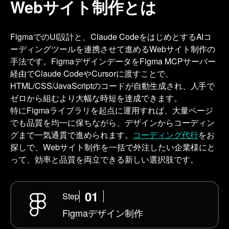
Webサイト制作とは
FigmaでのUI設計と、Claude CodeをはじめとするAIコ
ーディングツールを連携させて進めるWebサイト制作の
手法です。FigmaデザインデータをFigma MCPサーバー
経由でClaude CodeやCursorに渡すことで、
HTML/CSS/JavaScriptのコードが自動生成され、人手で
ゼロから組むより大幅な時短を達成できます。
特にFigmaライブラリを起点に運用すれば、大量ページ
でも品質を均一に保ちながら、デザインからコーディン
グまで一気通貫で進められます。
コーディング代行
をお
探しで、Webサイト制作を一括で外注したい企業様にと
って、効率と品質を両立できる新しい選択肢です。
01
Step
Figmaデザイン
制作