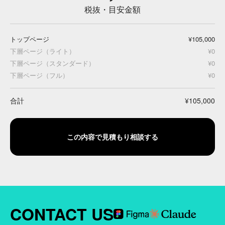
税抜・目安金額
トップページ
¥105,000
下層ページ（ライト）
¥0
下層ページ（スタンダード）
¥0
下層ページ（フル）
¥0
合計
¥105,000
この内容で見積もり相談する
CONTACT US