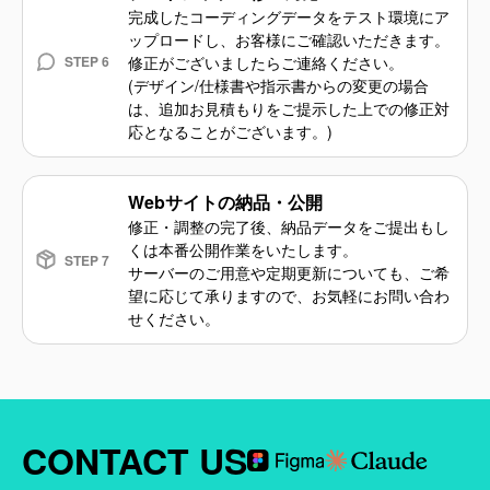
完成したコーディングデータをテスト環境にア
ップロードし、お客様にご確認いただきます。
STEP 6
修正がございましたらご連絡ください。
(デザイン/仕様書や指示書からの変更の場合
は、追加お見積もりをご提示した上での修正対
応となることがございます。)
Webサイトの納品・公開
修正・調整の完了後、納品データをご提出もし
くは本番公開作業をいたします。
STEP 7
サーバーのご用意や定期更新についても、ご希
望に応じて承りますので、お気軽にお問い合わ
せください。
CONTACT US