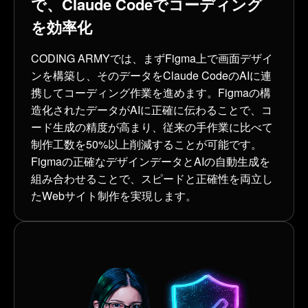
で、Claude Codeでコーディング
を効率化
CODING ARMYでは、まずFigma上で画面デザイ
ンを構築し、そのデータをClaude CodeのAIに連
携してコーディング作業を進めます。Figmaの構
造化されたデータがAIに正確に伝わることで、コ
ード生成の精度が高まり、従来の手作業に比べて
制作工数を50%以上削減することが可能です。
Figmaの正確なデザインデータとAIの自動生成を
組み合わせることで、スピードと正確性を両立し
たWebサイト制作を実現します。