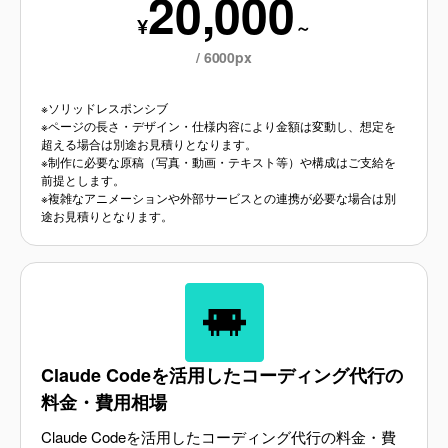
20,000
¥
～
/ 6000px
※ソリッドレスポンシブ
※ページの長さ・デザイン・仕様内容により金額は変動し、想定を
超える場合は別途お見積りとなります。
※制作に必要な原稿（写真・動画・テキスト等）や構成はご支給を
前提とします。
※複雑なアニメーションや外部サービスとの連携が必要な場合は別
途お見積りとなります。
Claude Codeを活用したコーディング代行の
料金・費用相場
Claude Codeを活用したコーディング代行の料金・費