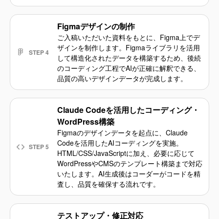
Figmaデザインの制作
ご入稿いただいた資料をもとに、Figma上でデ
ザインを制作します。Figmaライブラリを活用
STEP 4
して構造化されたデータを構築するため、後続
のコーディング工程でAIが正確に解釈できる、
品質の高いデザインデータが完成します。
Claude Codeを活用したコーディング・
WordPress構築
Figmaのデザインデータを起点に、Claude
Codeを活用したAIコーディングを実施。
STEP 5
HTML/CSS/JavaScriptに加え、必要に応じて
WordPressやCMSのテンプレート構築まで対応
いたします。AI生成後はコーダーがコードを精
査し、品質を確保する流れです。
テストアップ・修正対応