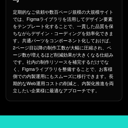
定期的なご依頼や数百ページ規模の大規模サイト
では、Figmaライブラリを活用してデザイン要素
をテンプレート化することで、一貫した品質を保
ちながらデザイン・コーディングを効率化できま
す。共通パーツをコンポーネント化しておけば、
2ページ目以降の制作工数が大幅に圧縮され、ペ
ージ数が増えるほど削減効果が大きくなる仕組み
です。社内の制作リソースを補完するだけでな
く、Figmaライブラリを整備することで、お客様
側での内製運用にもスムーズに移行できます。長
期的なWeb運用コストの削減と、内製化推進を両
立したい企業様に最適なアプローチです。