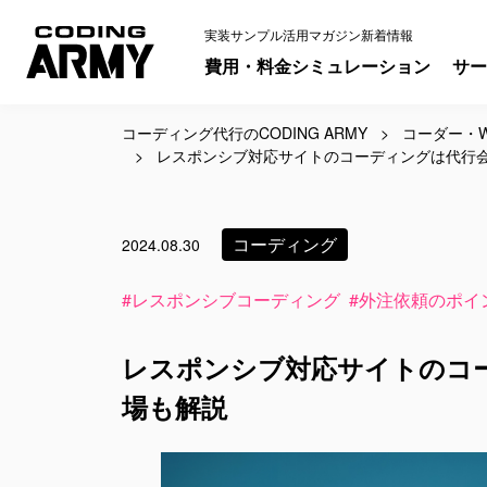
実装サンプル
活用マガジン
新着情報
費用・料金シミュレーション
サー
コーディング代行のCODING ARMY
コーダー・W
レスポンシブ対応サイトのコーディングは代行
コーディング
2024.08.30
#レスポンシブコーディング
#外注依頼のポイ
レスポンシブ対応サイトのコ
場も解説