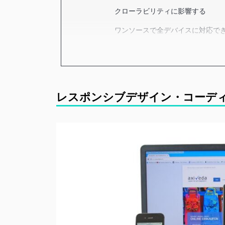
クローラビリティに影響する
ワンソースで全デバイスに対応で
モバイルファーストに準拠できる
SEOにも貢献する
レスポンシブデザイン・コーデ
レスポンシブ対応サイト
がおすすめ
固定コストをかけずコーディング
コーディング技術が信頼できる
コーディングはデザインのような
レスポンシブコーディン