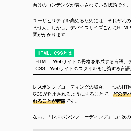
向けのコンテンツが表示されている状態です。
充実した品質管理体制
ユーザビリティを高めるためには、それぞれの
まとめ
ません。しかし、デバイスサイズごとにHTM
間がかかります。
HTML、CSSとは
HTML：Webサイトの骨格を形成する言語
CSS：Webサイトのスタイルを定義する言
レスポンシブコーディングの場合、一つのHT
CSSが適用されるようにすることで、
どのデ
れることが特徴
です。
なお、「レスポンシブコーディング」には次の