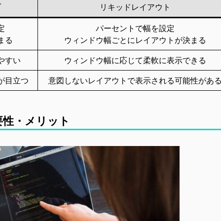
ブ
リキッドレイアウト
定
パーセントで幅を設定
まる
ウィンドウ幅ごとにレイアウトが決まる
やすい
ウィンドウ幅に応じて柔軟に表示できる
が目立つ
意図しないレイアウトで表示される可能性があ
要性・メリット