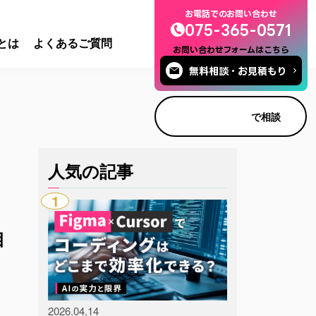
お電話でのお問い合わせ
075-365-0571
とは
よくあるご質問
お問い合わせフォームはこちら
無料相談・お見積もり
で相談
人気の記事
1
相
2026.04.14