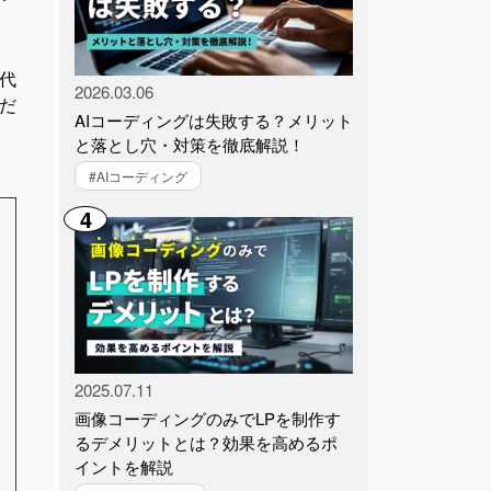
代
2026.03.06
だ
AIコーディングは失敗する？メリット
と落とし穴・対策を徹底解説！
#AIコーディング
4
2025.07.11
画像コーディングのみでLPを制作す
るデメリットとは？効果を高めるポ
イントを解説