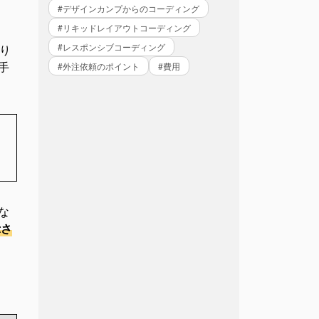
#デザインカンプからのコーディング
#リキッドレイアウトコーディング
#レスポンシブコーディング
り
手
#外注依頼のポイント
#費用
な
示さ