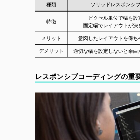
種類
ソリッドレスポンシ
ピクセル単位で幅を設
特徴
固定幅でレイアウトが決
メリット
意図したレイアウトを保ち
デメリット
適切な幅を設定しないと余白
レスポンシブコーディングの重