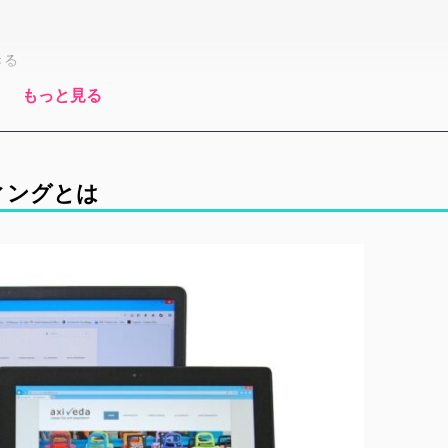
きる
もっと見る
ィングとは
を制作するならコーディング代行会社
を依頼できる
社内確認が不要
グの価格