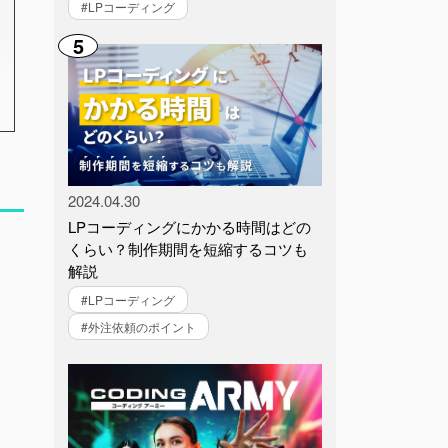
#LPコーディング
5
2024.04.30
LPコーディングにかかる時間はどの
くらい？制作期間を短縮するコツも
解説
#LPコーディング
#外注依頼のポイント