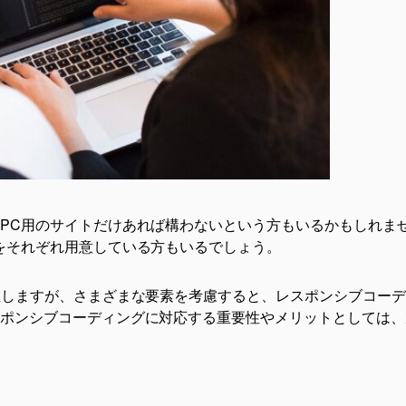
PC用のサイトだけあれば構わないという方もいるかもしれま
をそれぞれ用意している方もいるでしょう。
在しますが、さまざまな要素を考慮すると、レスポンシブコー
ポンシブコーディングに対応する重要性やメリットとしては、